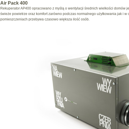
Air Pack 400
Rekuperator AP400 opracowano z myślą o wentylacji średnich wielkości domów 
świeże powietrze oraz komfort zarówno podczas normalnego użytkowania jak i w c
pomieszczeniach przebywa czasowo większa ilość osób.