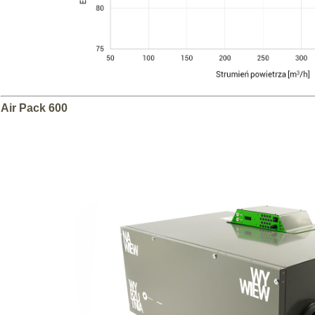
Air Pack 600