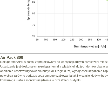
Air Pack 800
Rekuperator AP800 został zaprojektowany do wentylacji dużych przestrzeni mies
Urządzenie jest doskonałym rozwiązaniem dla właścicieli dużych domów dbającyc
obniżenie kosztów użytkowania budynku. Dzięki dużej wydajności urządzenie zap
powietrza zarówno podczas codziennego użytkowania jak i w czasie kiedy w bud
konstrukcja ułatwia montaż urządzenia w przestrzeni budynku.