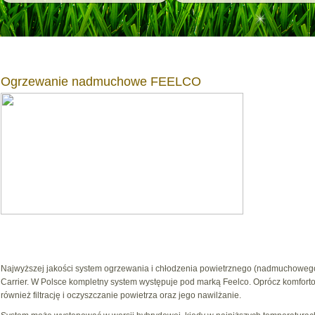
Ogrzewanie nadmuchowe FEELCO
Najwyższej jakości system ogrzewania i chłodzenia powietrznego (nadmuchowego
Carrier. W Polsce kompletny system występuje pod marką Feelco. Oprócz komfort
również filtrację i oczyszczanie powietrza oraz jego nawilżanie.