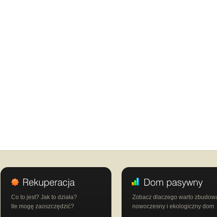
Co to jest? Jak to działa?
Zobacz dlaczego warto zbudow
Ile mogę zaoszczędzić?
nowoczesny i ekologiczny dom