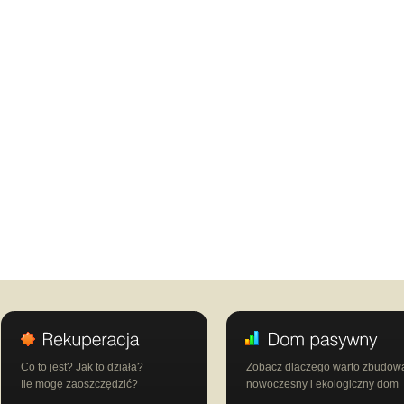
Co to jest? Jak to działa?
Zobacz dlaczego warto zbudow
Ile mogę zaoszczędzić?
nowoczesny i ekologiczny dom