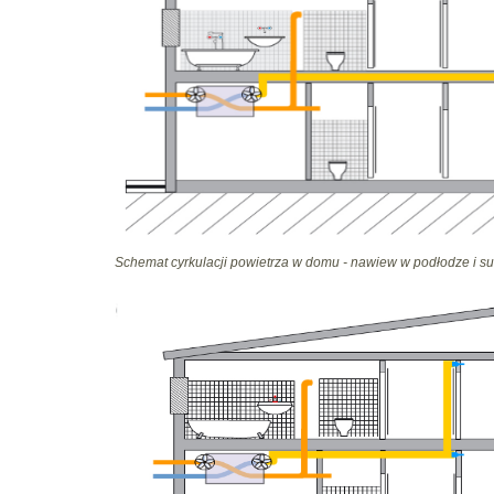
Schemat cyrkulacji powietrza w domu - nawiew w podłodze i sufi